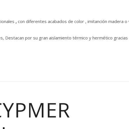
ionales
,
con diferentes acabados de color , imitanción madera o
es, Destacan por su gran aislamiento térmico y hermético gracias
CYPMER