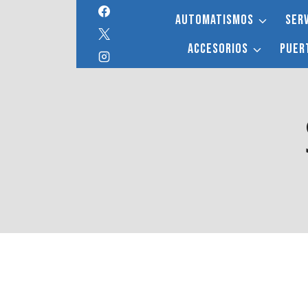
Saltar
AUTOMATISMOS
SERV
al
contenido
ACCESORIOS
PUER