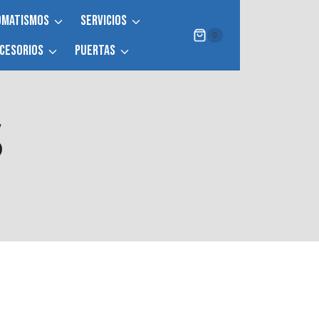
OMATISMOS
SERVICIOS
0
CESORIOS
PUERTAS
S