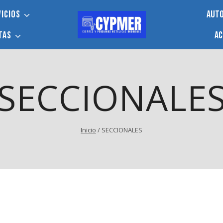
ICIOS
AUT
TAS
AC
SECCIONALE
Inicio
/
SECCIONALES