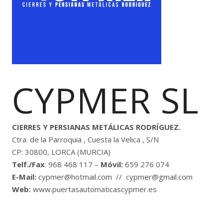
CYPMER SL
CIERRES Y PERSIANAS METÁLICAS RODRÍGUEZ.
Ctra. de la Parroquia , Cuesta la Velica , S/N
CP: 30800, LORCA (MURCIA)
Telf./Fax
: 968 468 117 –
Móvil:
659 276 074
E-Mail:
cypmer@hotmail.com // cypmer@gmail.com
Web:
www.puertasautomaticascypmer.es